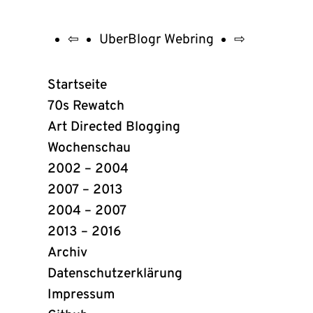
⇦
UberBlogr Webring
⇨
UberBlogr
Webring
Startseite
Links
70s Rewatch
Art Directed Blogging
Wochenschau
2002 – 2004
2007 – 2013
2004 – 2007
2013 – 2016
Archiv
Datenschutzerklärung
Impressum