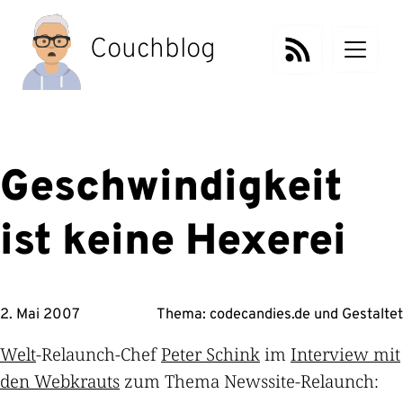
Zum
Inhalt
Couchblog
springen
Geschwindigkeit
ist keine Hexerei
2. Mai 2007
Thema:
codecandies.de
und
Gestaltet
Welt
-Relaunch-Chef
Peter Schink
im
Interview mit
den Webkrauts
zum Thema Newssite-Relaunch: