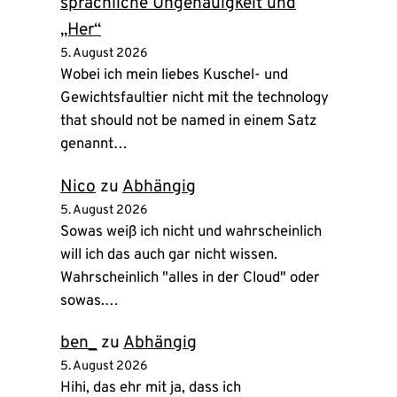
sprachliche Ungenauigkeit und
„Her“
5. August 2026
Wobei ich mein liebes Kuschel- und
Gewichtsfaultier nicht mit the technology
that should not be named in einem Satz
genannt…
Nico
zu
Abhängig
5. August 2026
Sowas weiß ich nicht und wahrscheinlich
will ich das auch gar nicht wissen.
Wahrscheinlich "alles in der Cloud" oder
sowas.…
ben_
zu
Abhängig
5. August 2026
Hihi, das ehr mit ja, dass ich