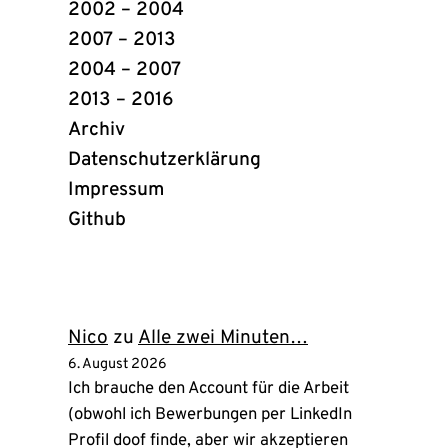
2002 – 2004
2007 – 2013
2004 – 2007
2013 – 2016
Archiv
Datenschutzerklärung
Impressum
Github
(öffnet
in
neuem
Tab)
Nico
zu
Alle zwei Minuten…
6. August 2026
Ich brauche den Account für die Arbeit
(obwohl ich Bewerbungen per LinkedIn
Profil doof finde, aber wir akzeptieren