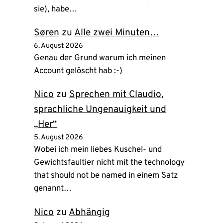
sie), habe…
Søren
zu
Alle zwei Minuten…
6. August 2026
Genau der Grund warum ich meinen
Account gelöscht hab :-)
Nico
zu
Sprechen mit Claudio,
sprachliche Ungenauigkeit und
„Her“
5. August 2026
Wobei ich mein liebes Kuschel- und
Gewichtsfaultier nicht mit the technology
that should not be named in einem Satz
genannt…
Nico
zu
Abhängig