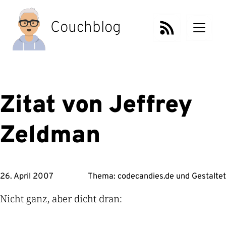
Zum
Inhalt
Couchblog
springen
Zitat von Jeffrey
Zeldman
26. April 2007
Thema:
codecandies.de
und
Gestaltet
Nicht ganz, aber dicht dran: