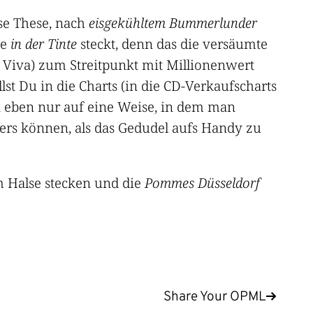
ese These, nach
eisgekühltem Bummerlunder
ie
in der Tinte
steckt, denn das die versäumte
 Viva) zum Streitpunkt mit Millionenwert
lst Du in die Charts (in die CD-Verkaufscharts
an eben nur auf eine Weise, in dem man
ers können, als das Gedudel aufs Handy zu
 Halse stecken und die
Pommes Düsseldorf
Share Your OPML