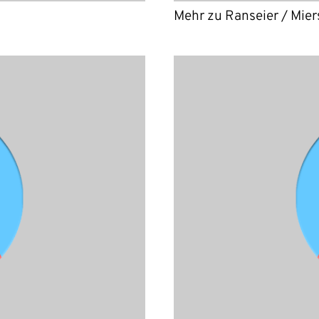
Mehr zu Ranseier / Mier