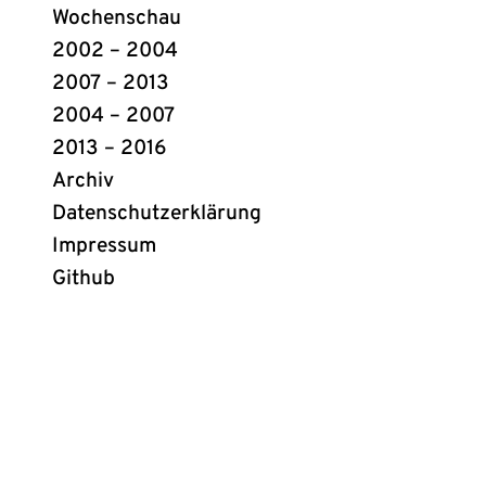
Wochenschau
2002 – 2004
2007 – 2013
2004 – 2007
2013 – 2016
Archiv
Datenschutzerklärung
Impressum
Github
(öffnet
in
neuem
Tab)