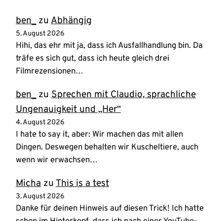
ben_
zu
Abhängig
5. August 2026
Hihi, das ehr mit ja, dass ich Ausfallhandlung bin. Da
träfe es sich gut, dass ich heute gleich drei
Filmrezensionen…
ben_
zu
Sprechen mit Claudio, sprachliche
Ungenauigkeit und „Her“
4. August 2026
I hate to say it, aber: Wir machen das mit allen
Dingen. Deswegen behalten wir Kuscheltiere, auch
wenn wir erwachsen…
Micha
zu
This is a test
3. August 2026
Danke für deinen Hinweis auf diesen Trick! Ich hatte