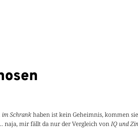
hosen
n im Schrank
haben ist kein Geheimnis, kommen sie
 naja, mir fällt da nur der Vergleich von
IQ und Zi