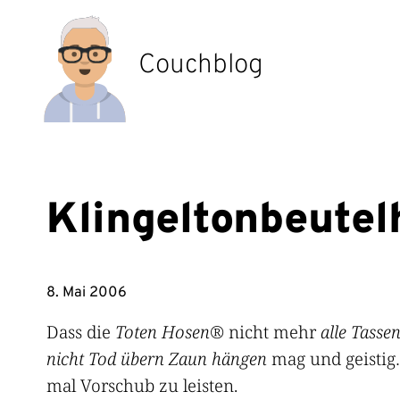
Zum
Inhalt
springen
Couchblog
Klingeltonbeutel
8. Mai 2006
Dass die
Toten Hosen
® nicht mehr
alle Tasse
nicht Tod übern Zaun hängen
mag und geistig…
mal Vorschub zu leisten.