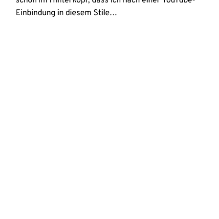
schon im Hinterkopf, dass ich nach einer YouTube-
Einbindung in diesem Stile…