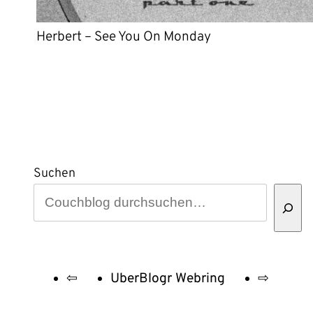
Herbert – See You On Monday
Suchen
⇦
UberBlogr Webring
⇨
UberBlogr