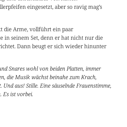
llerpfeifen eingesetzt, aber so ravig mag’s
kt die Arme, vollführt ein paar
 in seinem Set, denn er hat nicht nur die
richtet. Dann beugt er sich wieder hinunter
 und Snares wohl von beiden Platten, immer
hen, die Musik wächst beinahe zum Krach,
. Und aus! Stille. Eine säuselnde Frauenstimme,
Es ist vorbei.