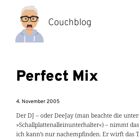
Zum
Inhalt
springen
Couchblog
Perfect Mix
4. November 2005
Der DJ – oder DeeJay (man beachte die unter
»Schallplattenalleinunterhalter«) – nimmt das
ich kann’s nur nachempfinden. Er wirft das T