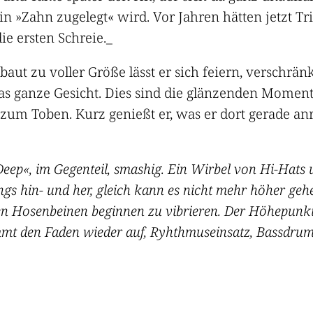
in »Zahn zugelegt« wird. Vor Jahren hätten jetzt Tri
ie ersten Schreie._
baut zu voller Größe lässt er sich feiern, verschrän
as ganze Gesicht. Dies sind die glänzenden Momente
 zum Toben. Kurz genießt er, was er dort gerade an
Deep«, im Gegenteil, smashig. Ein Wirbel von Hi-Hats
gs hin- und her, gleich kann es nicht mehr höher ge
 den Hosenbeinen beginnen zu vibrieren. Der Höhepunkt
t den Faden wieder auf, Ryhthmuseinsatz, Bassdrum. 