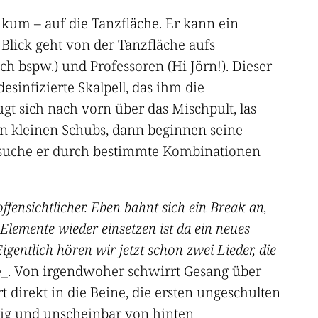
likum – auf die Tanzfläche. Er kann ein
 Blick geht von der Tanzfläche aufs
ich bspw.) und Professoren (Hi Jörn!). Dieser
desinfizierte Skalpell, das ihm die
t sich nach vorn über das Mischpult, las
en kleinen Schubs, dann beginnen seine
ersuche er durch bestimmte Kombinationen
ffensichtlicher. Eben bahnt sich ein Break an,
Elemente wieder einsetzen ist da ein neues
igentlich hören wir jetzt schon zwei Lieder, die
. Von irgendwoher schwirrt Gesang über
direkt in die Beine, die ersten ungeschulten
älig und unscheinbar von hinten