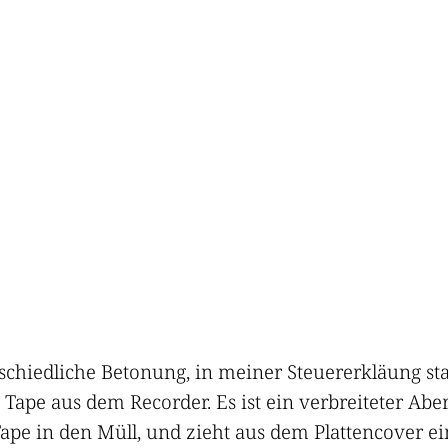
schiedliche Betonung, in meiner Steuererkläung s
 Tape aus dem Recorder. Es ist ein verbreiteter Abe
ape in den Müll, und zieht aus dem Plattencover ei