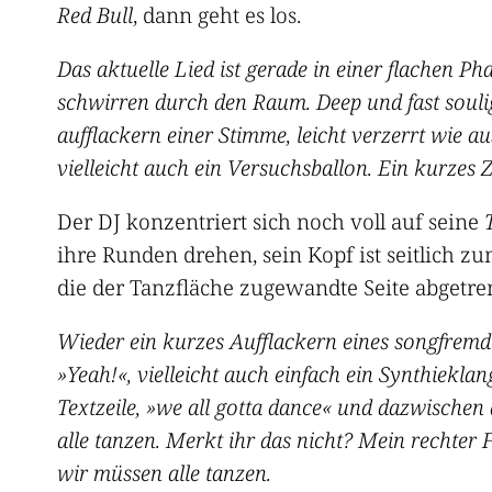
Red Bull
, dann geht es los.
Das aktuelle Lied ist gerade in einer flachen 
schwirren durch den Raum. Deep und fast soulig
aufflackern einer Stimme, leicht verzerrt wie a
vielleicht auch ein Versuchsballon. Ein kurzes
Der DJ konzentriert sich noch voll auf seine
ihre Runden drehen, sein Kopf ist seitlich 
die der Tanzfläche zugewandte Seite abgetre
Wieder ein kurzes Aufflackern eines songfremd
»Yeah!«, vielleicht auch einfach ein Synthiekla
Textzeile, »we all gotta dance« und dazwischen 
alle tanzen. Merkt ihr das nicht? Mein rechter 
wir müssen alle tanzen.