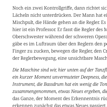
Noch ein zwei Kontrollgriffe, dann richtet si
Lächeln nicht unterdrücken. Der Mann hat eine
Mischpult, die Hände gehen an die Regler. Es 
hier ist ein Professor. Er fasst die Regler des
Oberschwester während der schweren Operatio
gäbe es im Luftraum über den Reglern den pe
Finger zu zucken, bewegen die Regler, den 
der Reglerbewegung, eine unsichtbare Masch
Die Maschine sind wir, hier unten auf der Tanzfl
ein kurzer Moment unvermuteter Deepness, die B
Instrument, die Bassdrum hat ein wenig die Tonl
zusammengenommen, etwas Neues ergeben, die
das Ganze, der Moment des Erkennentnis rück
erkennen zunächst das etwas Neues passiert,