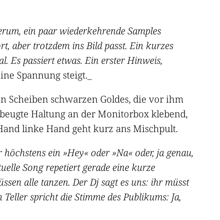
 herum, ein paar wiederkehrende Samples
, aber trotzdem ins Bild passt. Ein kurzes
. Es passiert etwas. Ein erster Hinweis,
ine Spannung steigt._
den Scheiben schwarzen Goldes, die vor ihm
gebeugte Haltung an der Monitorbox klebend,
Hand linke Hand geht kurz ans Mischpult.
höchstens ein »Hey« oder »Na« oder, ja genau,
uelle Song repetiert gerade eine kurze
ssen alle tanzen. Der Dj sagt es uns: ihr müsst
 Teller spricht die Stimme des Publikums: Ja,