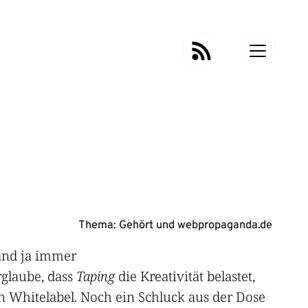
Thema:
Gehört
und
webpropaganda.de
tand ja immer
rglaube, dass
Taping
die Kreativität belastet,
n Whitelabel. Noch ein Schluck aus der Dose