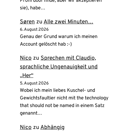
Profil doof finde, aber wir akzeptieren
sie), habe…
Søren
zu
Alle zwei Minuten…
6. August 2026
Genau der Grund warum ich meinen
Account gelöscht hab :-)
Nico
zu
Sprechen mit Claudio,
sprachliche Ungenauigkeit und
„Her“
5. August 2026
Wobei ich mein liebes Kuschel- und
Gewichtsfaultier nicht mit the technology
that should not be named in einem Satz
genannt…
Nico
zu
Abhängig