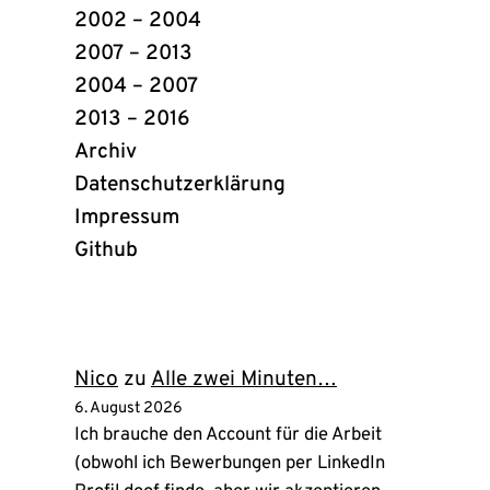
2002 – 2004
2007 – 2013
2004 – 2007
2013 – 2016
Archiv
Datenschutzerklärung
Impressum
Github
(öffnet
in
neuem
Tab)
Nico
zu
Alle zwei Minuten…
6. August 2026
Ich brauche den Account für die Arbeit
(obwohl ich Bewerbungen per LinkedIn