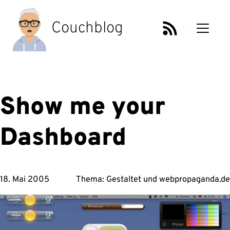
Zum
Inhalt
Couchblog
springen
Show me your
Dashboard
18. Mai 2005
Thema:
Gestaltet
und
webpropaganda.de