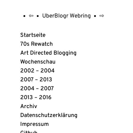
⇦
UberBlogr Webring
⇨
UberBlogr
Webring
Startseite
Links
70s Rewatch
Art Directed Blogging
Wochenschau
2002 – 2004
2007 – 2013
2004 – 2007
2013 – 2016
Archiv
Datenschutzerklärung
Impressum