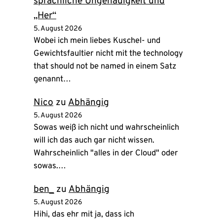
sprachliche Ungenauigkeit und
„Her“
5. August 2026
Wobei ich mein liebes Kuschel- und
Gewichtsfaultier nicht mit the technology
that should not be named in einem Satz
genannt…
Nico
zu
Abhängig
5. August 2026
Sowas weiß ich nicht und wahrscheinlich
will ich das auch gar nicht wissen.
Wahrscheinlich "alles in der Cloud" oder
sowas.…
ben_
zu
Abhängig
5. August 2026
Hihi, das ehr mit ja, dass ich