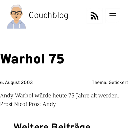
Zum
Inhalt
Couchblog
springen
Warhol 75
6. August 2003
Thema:
Getickert
Andy Warhol
würde heute 75 Jahre alt werden.
Prost Nico! Prost Andy.