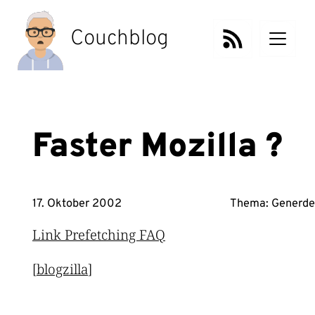
Zum
Inhalt
Couchblog
springen
Faster Mozilla ?
17. Oktober 2002
Thema:
Generde
Link Prefetching FAQ
[
blogzilla
]