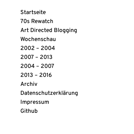
Webring
Startseite
Links
70s Rewatch
Art Directed Blogging
Wochenschau
2002 – 2004
2007 – 2013
2004 – 2007
2013 – 2016
Archiv
Datenschutzerklärung
Impressum
Github
(öffnet
in
neuem