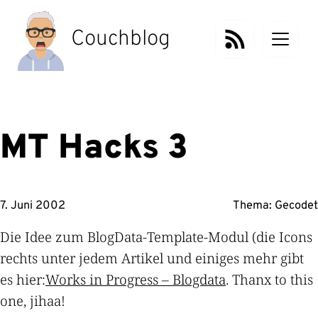
Zum
Inhalt
Couchblog
springen
MT Hacks 3
7. Juni 2002
Thema:
Gecodet
Die Idee zum BlogData-Template-Modul (die Icons
rechts unter jedem Artikel und einiges mehr gibt
es hier:
Works in Progress – Blogdata
. Thanx to this
one, jihaa!