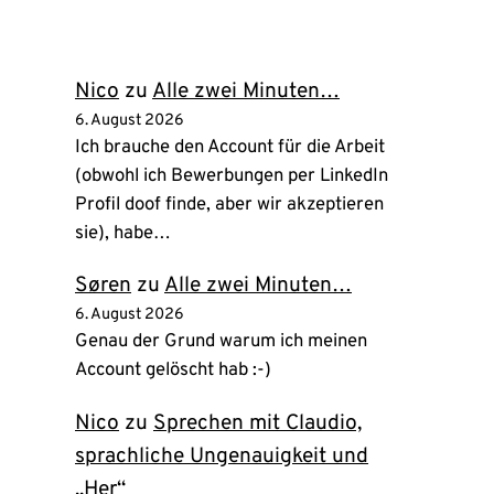
neuem
Tab)
Nico
zu
Alle zwei Minuten…
6. August 2026
Ich brauche den Account für die Arbeit
(obwohl ich Bewerbungen per LinkedIn
Profil doof finde, aber wir akzeptieren
sie), habe…
Søren
zu
Alle zwei Minuten…
6. August 2026
Genau der Grund warum ich meinen
Account gelöscht hab :-)
Nico
zu
Sprechen mit Claudio,
sprachliche Ungenauigkeit und
„Her“